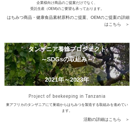
企業様向け商品のご提案だけでなく、
受託生産（OEM)のご要望も承っております。
はちみつ商品・健康⾷品素材原料のご提案、OEMのご提案の詳細
はこちら ＞
タンザニア養蜂プロジェクト
～SDGsの取組み～
2021年～2023年
Project of beekeeping in Tanzania
東アフリカのタンザニアにて巣箱からはちみつを製造する取組みを進めてい
ます。
活動の詳細はこちら ＞